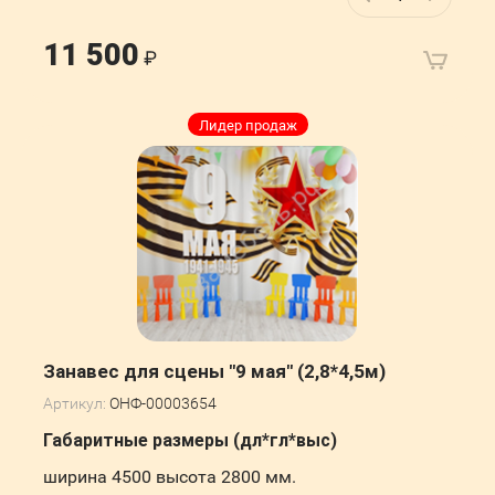
11 500
Лидер продаж
Занавес для сцены "9 мая" (2,8*4,5м)
Артикул:
ОНФ-00003654
Габаритные размеры (дл*гл*выс)
ширина 4500 высота 2800 мм.