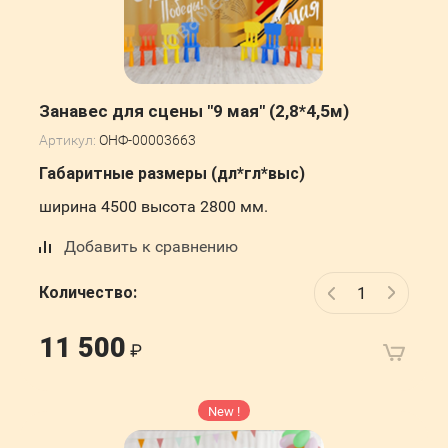
Занавес для сцены "9 мая" (2,8*4,5м)
Артикул:
ОНФ-00003663
Габаритные размеры (дл*гл*выс)
ширина 4500 высота 2800 мм.
Добавить к сравнению
Количество:
11 500
New !