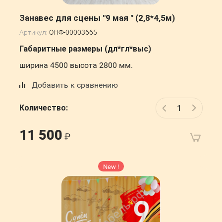
Занавес для сцены "9 мая " (2,8*4,5м)
Артикул:
ОНФ-00003665
Габаритные размеры (дл*гл*выс)
ширина 4500 высота 2800 мм.
Добавить к сравнению
Количество:
11 500
New !