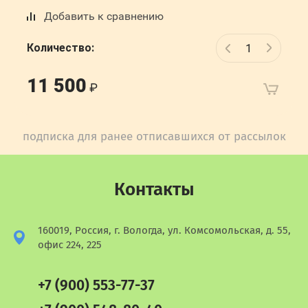
Добавить к сравнению
Количество:
11 500
подписка для ранее отписавшихся от рассылок
Контакты
160019, Россия, г. Вологда, ул. Комсомольская, д. 55,
офис 224, 225
+7 (900) 553-77-37