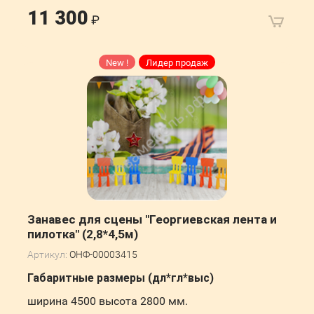
11 300
New !
Лидер продаж
Занавес для сцены "Георгиевская лента и
пилотка" (2,8*4,5м)
Артикул:
ОНФ-00003415
Габаритные размеры (дл*гл*выс)
ширина 4500 высота 2800 мм.