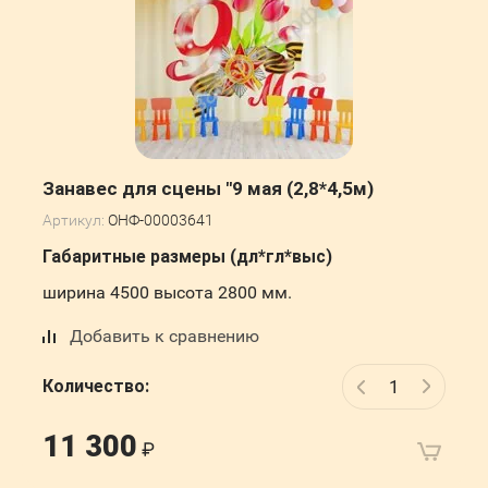
Занавес для сцены "9 мая (2,8*4,5м)
Артикул:
ОНФ-00003641
Габаритные размеры (дл*гл*выс)
ширина 4500 высота 2800 мм.
Добавить к сравнению
Количество:
11 300