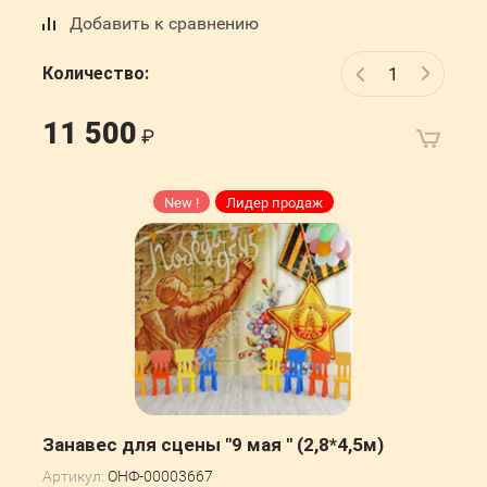
Добавить к сравнению
Количество:
11 500
New !
Лидер продаж
Занавес для сцены "9 мая " (2,8*4,5м)
Артикул:
ОНФ-00003667