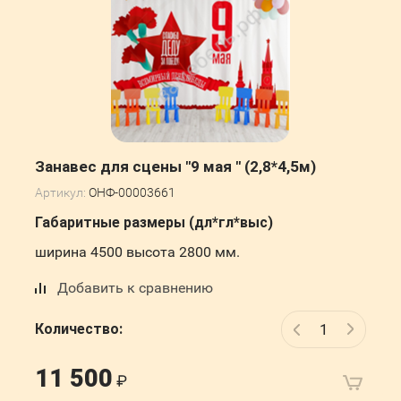
Занавес для сцены "9 мая " (2,8*4,5м)
Артикул:
ОНФ-00003661
Габаритные размеры (дл*гл*выс)
ширина 4500 высота 2800 мм.
Добавить к сравнению
Количество:
11 500