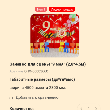
New !
Лидер продаж
Занавес для сцены "9 мая" (2,8*4,5м)
Артикул:
ОНФ-00003660
Габаритные размеры (дл*гл*выс)
ширина 4500 высота 2800 мм.
Добавить к сравнению
Количество: