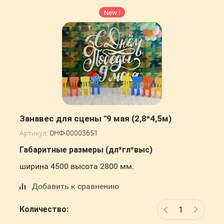
New !
Занавес для сцены "9 мая (2,8*4,5м)
Артикул:
ОНФ-00003651
Габаритные размеры (дл*гл*выс)
ширина 4500 высота 2800 мм.
Добавить к сравнению
Количество: