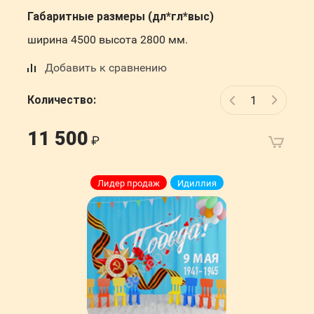
Габаритные размеры (дл*гл*выс)
ширина 4500 высота 2800 мм.
Добавить к сравнению
Количество:
11 500
Лидер продаж
Идиллия